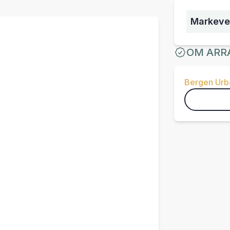
Markeve
OM ARR
Bergen Urba