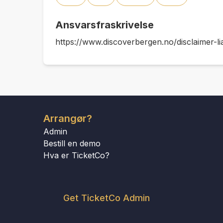
Ansvarsfraskrivelse
https://www.discoverbergen.no/disclaimer-lia
Arrangør?
Admin
Bestill en demo
Hva er TicketCo?
Get TicketCo Admin