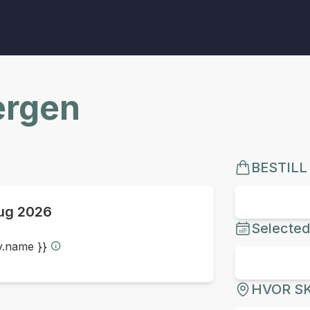
ergen
BESTILL
ug 2026
Selected
ty.name }}
HVOR SK