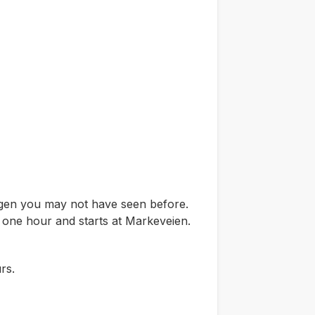
ergen you may not have seen before.
t one hour and starts at Markeveien.
rs.